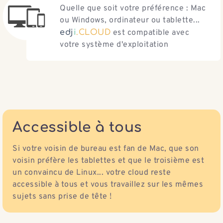
Quelle que soit votre préférence : Mac
ou Windows, ordinateur ou tablette...
e
d
j
i
.
C
L
O
U
D
est compatible avec
votre système d'exploitation
Accessible à tous
Si votre voisin de bureau est fan de Mac, que son
voisin préfère les tablettes et que le troisième est
un convaincu de Linux... votre cloud reste
accessible à tous et vous travaillez sur les mêmes
sujets sans prise de tête !