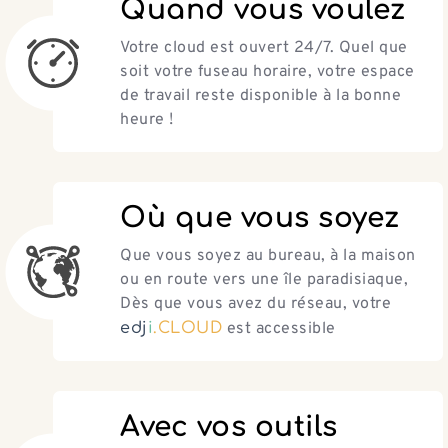
Quand vous voulez
Votre cloud est ouvert 24/7. Quel que
soit votre fuseau horaire, votre espace
de travail reste disponible à la bonne
heure !
Où que vous soyez
Que vous soyez au bureau, à la maison
ou en route vers une île paradisiaque,
Dès que vous avez du réseau, votre
e
d
j
i
.
C
L
O
U
D
est accessible
Avec vos outils